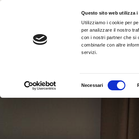
Questo sito web utilizza i
HOME
B&B
CAMERE
Utilizziamo i cookie per pe
per analizzare il nostro tra
con i nostri partner che si
combinarle con altre inform
servizi.
Selezione
Necessari
del
consenso