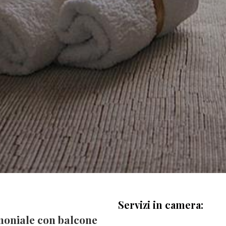
Servizi in camera:
oniale con balcone