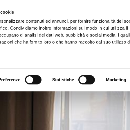
 cookie
SALA
RECEN
PHOTOGALLERY
CONTATTI
PANORAMICA
rsonalizzare contenuti ed annunci, per fornire funzionalità dei so
ffico. Condividiamo inoltre informazioni sul modo in cui utilizza il 
 occupano di analisi dei dati web, pubblicità e social media, i qual
azioni che ha fornito loro o che hanno raccolto dal suo utilizzo d
Preferenze
Statistiche
Marketing