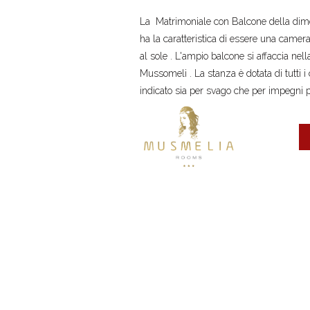
La Matrimoniale con Balcone della dimen
ha la caratteristica di essere una came
al sole . L'ampio balcone si affaccia nell
Mussomeli . La stanza è dotata di tutti i
indicato sia per svago che per impegni pr