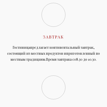
ЗАВТРАК
Гостиницапредлагает континентальный завтрак,
состоящий из местных продуктов иприготовленный по
местным традициям.Время завтрака с08.30 до 10.30.