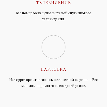
ТЕЛЕВИДЕНИЕ
Все номераоснащены системой спутникового
телевидения.
ПАРКОВКА
На территориигостиницы нет частной парковки. Все
машины паркуются на соседней улице.