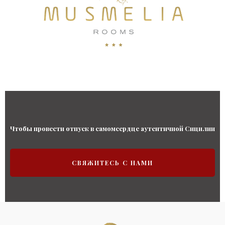
Чтобы провести отпуск в самомсердце аутентичной Сицилии
СВЯЖИТЕСЬ С НАМИ