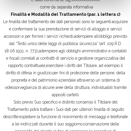
. come da separata informativa
Finalità e Modalità del Trattamento (par. 1 lettera c)
Le finalità del trattamento dei dati personali sono le seguenti:acquisire
e confermare la sua prenotazione di servizi di alloggio e servizi
accessori e per fornire i servizi richiesti;adempiere all’obbligo previsto
dal “Testo unico delle leggi di pubblica sicurezza” (art. 109 R.D.
18.06.1931, n. 773);adempiere agli obblighi amministrativi e contabili
e fiscali correlati ai contratti di servizio e gestione organizzativa del
rapporto contrattuale;esercitare i diritti del Titolare, ad esempio il
diritto di difesa in giudizio.per fini di protezione delle persone, della
proprietà e del patrimonio aziendale attraverso un sistema di
videosorveglianza di alcune aree della struttura, individuabili tramite
appositi cartelli.
Solo previo Suo specifico e distinto consenso il Titolare del
Trattamento potrà trattare i Suoi dati per ulteriori finalità di seguito
descritte:espletare la funzione di ricevimento di messaggi e telefonate
a lei indirizzati durante il suo soggiorno;conservazione delle