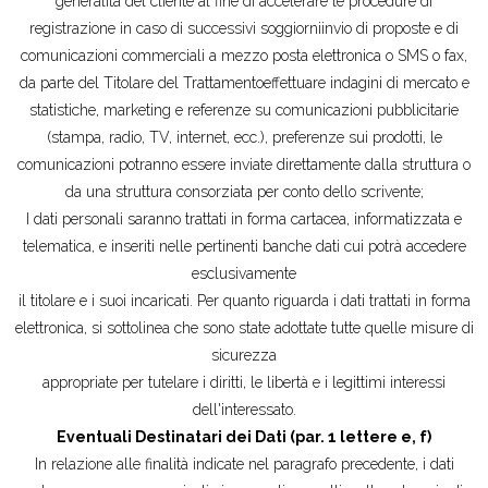
generalità del cliente al fine di accelerare le procedure di
registrazione in caso di successivi soggiorniinvio di proposte e di
comunicazioni commerciali a mezzo posta elettronica o SMS o fax,
da parte del Titolare del Trattamentoeffettuare indagini di mercato e
statistiche, marketing e referenze su comunicazioni pubblicitarie
(stampa, radio, TV, internet, ecc.), preferenze sui prodotti, le
comunicazioni potranno essere inviate direttamente dalla struttura o
da una struttura consorziata per conto dello scrivente;
I dati personali saranno trattati in forma cartacea, informatizzata e
telematica, e inseriti nelle pertinenti banche dati cui potrà accedere
esclusivamente
il titolare e i suoi incaricati. Per quanto riguarda i dati trattati in forma
elettronica, si sottolinea che sono state adottate tutte quelle misure di
sicurezza
appropriate per tutelare i diritti, le libertà e i legittimi interessi
dell'interessato.
Eventuali Destinatari dei Dati (par. 1 lettere e, f)
In relazione alle finalità indicate nel paragrafo precedente, i dati