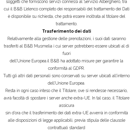
soggetti che forniscono servizi connessi al Servizio Alberghiero, tra
cui il B&B L’elenco completo dei responsabili del trattamento dei Dati
è disponibile su richiesta, che potrà essere inoltrata al titolare del
trattamento.
Trasferimento dei dati
Relativamente alla gestione delle prenotazioni, i suoi dati saranno
trasferiti al B&B Musmelia i cui server potrebbero essere ubicati al di
fuori
dell’Unione Europea.il B&B ha adottato misure per garantire la
conformità al GDPR.
Tutti gli altri dati personali sono conservati su server ubicati all’interno
dell’Unione Europea.
Resta in ogni caso inteso che il Titolare, ove si rendesse necessario,
avrà facoltà di spostare i server anche extra-UE. In tal caso, il Titolare
assicura
sin d’ora che il trasferimento dei dati extra-UE avverrà in conformità
alle disposizioni di legge applicabili, previa stipula delle clausole
contrattuali standard