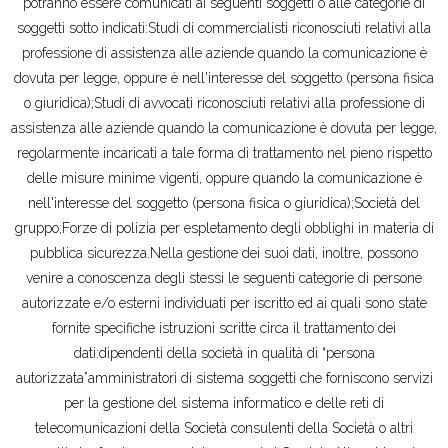
potranno essere comunicati ai seguenti soggetti o alle categorie di
soggetti sotto indicati:Studi di commercialisti riconosciuti relativi alla
professione di assistenza alle aziende quando la comunicazione è
dovuta per legge, oppure è nell'interesse del soggetto (persona fisica
o giuridica);Studi di avvocati riconosciuti relativi alla professione di
assistenza alle aziende quando la comunicazione è dovuta per legge,
regolarmente incaricati a tale forma di trattamento nel pieno rispetto
delle misure minime vigenti, oppure quando la comunicazione è
nell'interesse del soggetto (persona fisica o giuridica);Società del
gruppo;Forze di polizia per espletamento degli obblighi in materia di
pubblica sicurezza.Nella gestione dei suoi dati, inoltre, possono
venire a conoscenza degli stessi le seguenti categorie di persone
autorizzate e/o esterni individuati per iscritto ed ai quali sono state
fornite specifiche istruzioni scritte circa il trattamento dei
dati:dipendenti della società in qualità di “persona
autorizzata”amministratori di sistema soggetti che forniscono servizi
per la gestione del sistema informatico e delle reti di
telecomunicazioni della Società consulenti della Società o altri