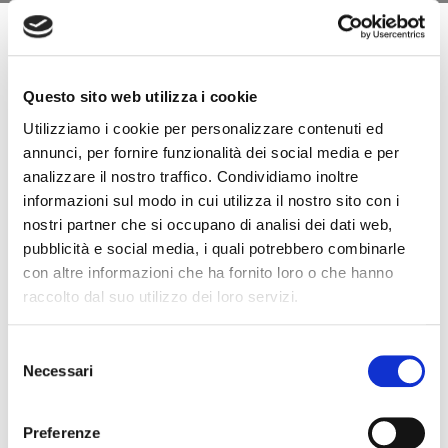
Informativa Clienti
Questo sito web utilizza i cookie
‍INFORMATIVA AI SENSI DELL’ART. 13 DEL REGOLAMENTO UE
Utilizziamo i cookie per personalizzare contenuti ed
2016/679
annunci, per fornire funzionalità dei social media e per
Gentile Cliente,
analizzare il nostro traffico. Condividiamo inoltre
Ai sensi dell’art. 13 del Regolamento UE 2016/679, Rodan Srl la
informazioni sul modo in cui utilizza il nostro sito con i
informa che i dati personali raccolti, con riferimento ai rapporti
nostri partner che si occupano di analisi dei dati web,
contrattuali instaurati,
pubblicità e social media, i quali potrebbero combinarle
formeranno oggetto di trattamento nel rispetto della normativa sopra
con altre informazioni che ha fornito loro o che hanno
citata; in relazione ai suddetti trattamenti la scrivente fornisce le
raccolto dal suo utilizzo dei loro servizi.
seguenti
informazioni:
Selezione
Dati Personali Raccolti
Necessari
del
I dati personali raccolti/ comunicati, dietro suo libero ed espresso
consenso
consenso, sono inerenti esclusivamente a:dati identificativi (per
Preferenze
esempio: nome, cognome, indirizzo, telefono, fax, e-mail, etc...)dati