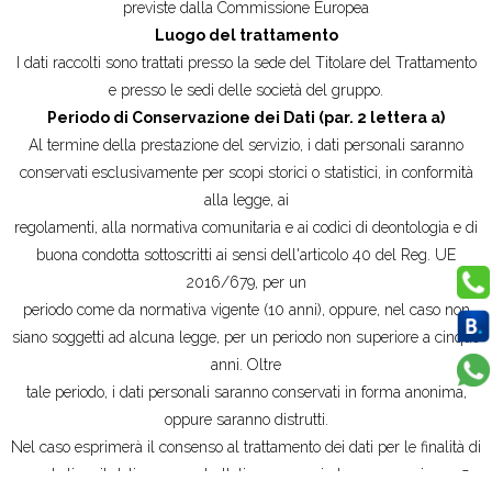
previste dalla Commissione Europea
Luogo del trattamento
I dati raccolti sono trattati presso la sede del Titolare del Trattamento
e presso le sedi delle società del gruppo.
Periodo di Conservazione dei Dati (par. 2 lettera a)
Al termine della prestazione del servizio, i dati personali saranno
conservati esclusivamente per scopi storici o statistici, in conformità
alla legge, ai
regolamenti, alla normativa comunitaria e ai codici di deontologia e di
buona condotta sottoscritti ai sensi dell'articolo 40 del Reg. UE
2016/679, per un
periodo come da normativa vigente (10 anni), oppure, nel caso non
siano soggetti ad alcuna legge, per un periodo non superiore a cinque
anni. Oltre
tale periodo, i dati personali saranno conservati in forma anonima,
oppure saranno distrutti.
Nel caso esprimerà il consenso al trattamento dei dati per le finalità di
marketing, il dati verranno trattati per un periodo non superiore a 5