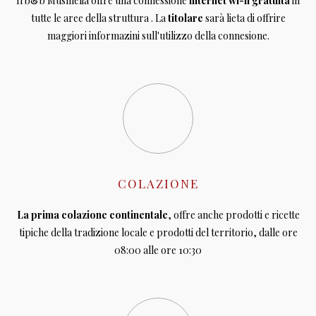
Il b&b Musmelia offre una connessione
internet wi-fi gratuita
in
tutte le aree della struttura . La
titolare
sarà lieta di offrire
maggiori informazini sull'utilizzo della connesione.
COLAZIONE
La prima colazione continentale
, offre anche prodotti e ricette
tipiche della tradizione locale e prodotti del territorio, dalle ore
08:00 alle ore 10:30