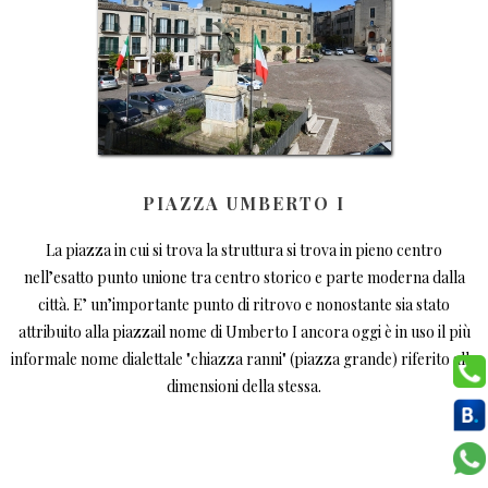
PIAZZA UMBERTO I
La piazza in cui si trova la struttura si trova in pieno centro
nell’esatto punto unione tra centro storico e parte moderna dalla
città. E’ un’importante punto di ritrovo e nonostante sia stato
attribuito alla piazzail nome di Umberto I ancora oggi è in uso il più
informale nome dialettale "chiazza ranni" (piazza grande) riferito alle
dimensioni della stessa.